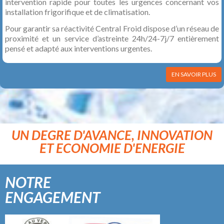
intervention rapide pour toutes les urgences concernant vos
installation frigorifique et de climatisation.
Pour garantir sa réactivité Central Froid dispose d’un réseau de
proximité et un service d’astreinte 24h/24-7j/7 entièrement
pensé et adapté aux interventions urgentes.
EN SAVOIR PLUS
UN DEGRE D'AVANCE, INNOVATION
ET ECONOMIE D'ENERGIE
NOTRE
ENGAGEMENT