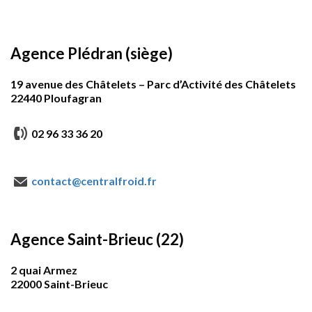
Agence Plédran (siège)
19 avenue des Châtelets – Parc d’Activité des Châtelets
22440 Ploufagran
02 96 33 36 20
contact@centralfroid.fr
Agence Saint-Brieuc (22)
2 quai Armez
22000 Saint-Brieuc