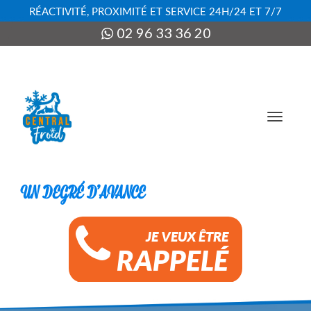
RÉACTIVITÉ, PROXIMITÉ ET SERVICE 24H/24 ET 7/7
02 96 33 36 20
Activer
JE VEUX ÊTRE
RAPPELÉ
navigat