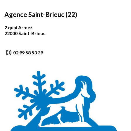
Agence Saint-Brieuc (22)
2 quai Armez
22000 Saint-Brieuc
02 99 58 53 39