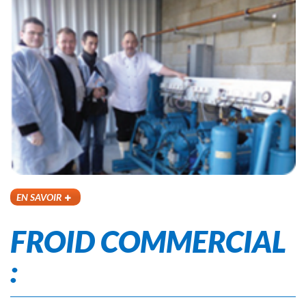
EN SAVOIR
FROID COMMERCIAL
: