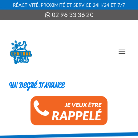
RÉACTIVITÉ, PROXIMITÉ ET SERVICE 24H/24 ET 7/7
02 96 33 36 20
Activer
JE VEUX ÊTRE
RAPPELÉ
navigat