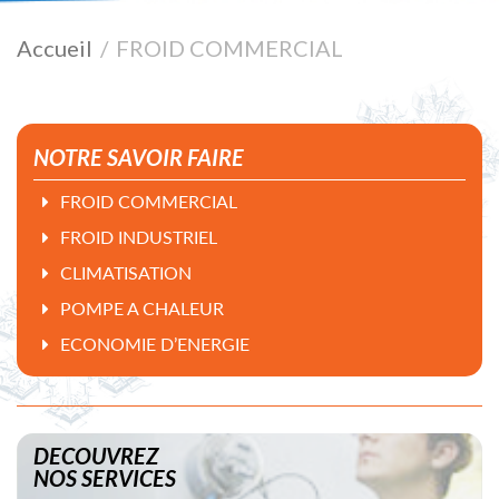
Accueil
FROID COMMERCIAL
NOTRE SAVOIR FAIRE
FROID COMMERCIAL
FROID INDUSTRIEL
CLIMATISATION
POMPE A CHALEUR
ECONOMIE D’ENERGIE
DECOUVREZ
NOS SERVICES