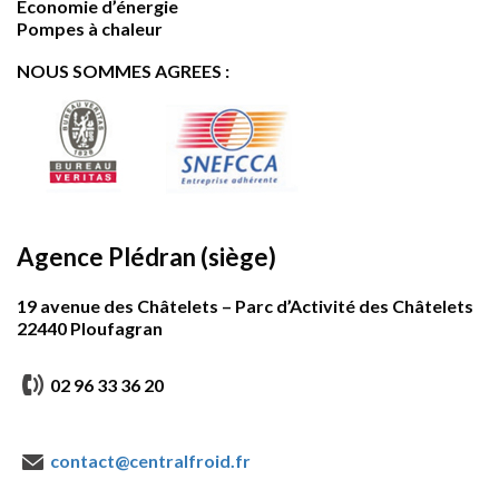
Economie d’énergie
Pompes à chaleur
NOUS SOMMES AGREES :
Agence Plédran (siège)
19 avenue des Châtelets – Parc d’Activité des Châtelets
22440 Ploufagran
02 96 33 36 20
contact@centralfroid.fr